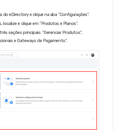
a do eDirectory e clique na aba "Configurações".
localize e clique em "Produtos e Planos".
rês seções principais: "Gerenciar Produtos",
icionais e Gateways de Pagamento".