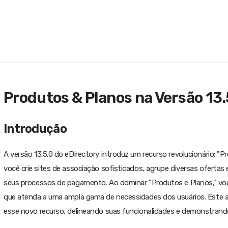
Produtos & Planos na Versão 13
Introdução
A versão 13.5.0 do eDirectory introduz um recurso revolucionário: "
você crie sites de associação sofisticados, agrupe diversas ofertas
seus processos de pagamento. Ao dominar "Produtos e Planos," você
que atenda a uma ampla gama de necessidades dos usuários. Este a
esse novo recurso, delineando suas funcionalidades e demonstrand