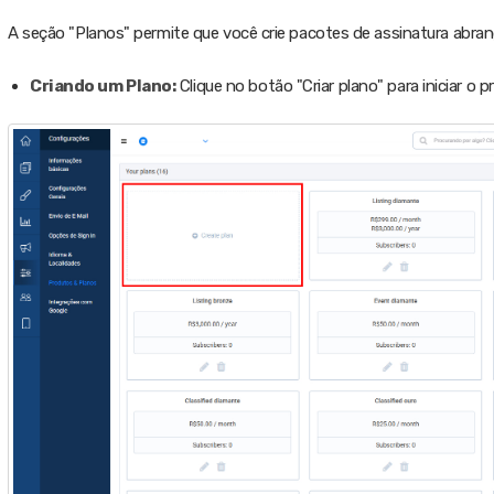
A seção "Planos" permite que você crie pacotes de assinatura abran
Criando um Plano:
Clique no botão "Criar plano" para iniciar o 