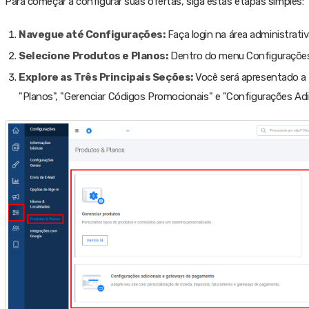
Para começar a configurar suas ofertas, siga estas etapas simples:
Navegue até Configurações:
Faça login na área administrativ
Selecione Produtos e Planos:
Dentro do menu Configurações, 
Explore as Três Principais Seções:
Você será apresentado a t
"Planos", "Gerenciar Códigos Promocionais" e "Configurações Ad