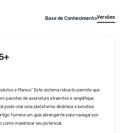
Versões
Base de Conhecimento
.5+
Produtos e Planos." Este sistema robusto permite que
 em pacotes de assinatura atraentes e simplifique
 pode criar uma plataforma dinâmica e lucrativa
rtigo fornece um guia abrangente para navegar por
o como maximizar seu potencial.